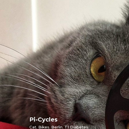
Skip
to
content
Pi-Cycles
Cat. Bikes. Berlin. T1 Diabetes.