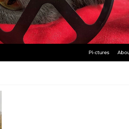
Pi-ctures
Abo