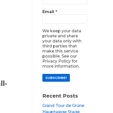
Email
*
We keep your data
private and share
your data only with
third parties that
make this service
possible. See our
Privacy Policy for
more information.
ll-
Recent Posts
Grand Tour de Grüne
Hauptwege Stage