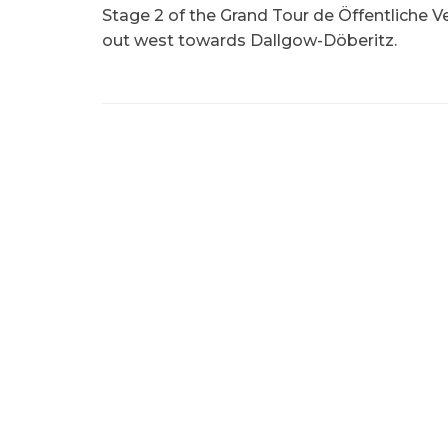
Stage 2 of the Grand Tour de Öffentliche Ve
out west towards Dallgow-Döberitz.