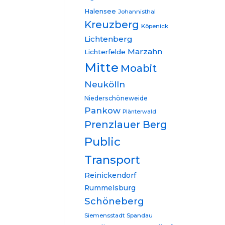
Halensee
Johannisthal
Kreuzberg
Köpenick
Lichtenberg
Marzahn
Lichterfelde
Mitte
Moabit
Neukölln
Niederschöneweide
Pankow
Plänterwald
Prenzlauer Berg
Public
Transport
Reinickendorf
Rummelsburg
Schöneberg
Siemensstadt
Spandau